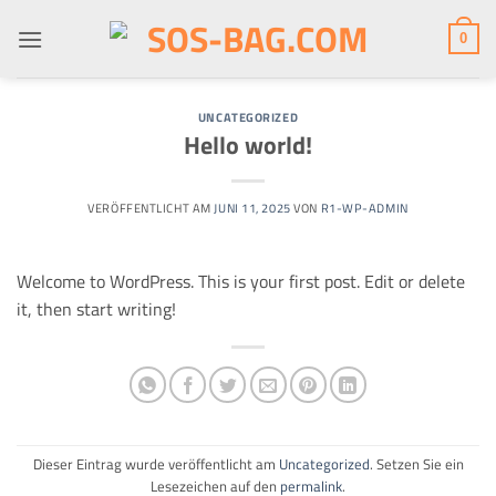
Zum
Inhalt
0
springen
UNCATEGORIZED
Hello world!
VERÖFFENTLICHT AM
JUNI 11, 2025
VON
R1-WP-ADMIN
Welcome to WordPress. This is your first post. Edit or delete
it, then start writing!
Dieser Eintrag wurde veröffentlicht am
Uncategorized
. Setzen Sie ein
Lesezeichen auf den
permalink
.