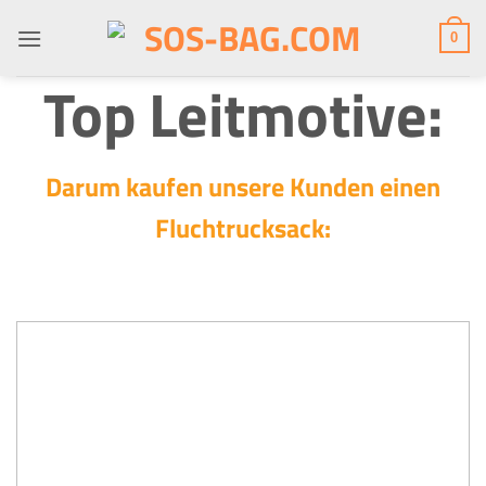
Zum
Inhalt
0
springen
Top Leitmotive:
Darum kaufen unsere Kunden einen
Fluchtrucksack: